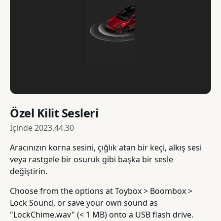
Özel Kilit Sesleri
İçinde
2023.44.30
Aracınızın korna sesini, çığlık atan bir keçi, alkış sesi
veya rastgele bir osuruk gibi başka bir sesle
değiştirin.
Choose from the options at Toybox > Boombox >
Lock Sound, or save your own sound as
"LockChime.wav" (< 1 MB) onto a USB flash drive.