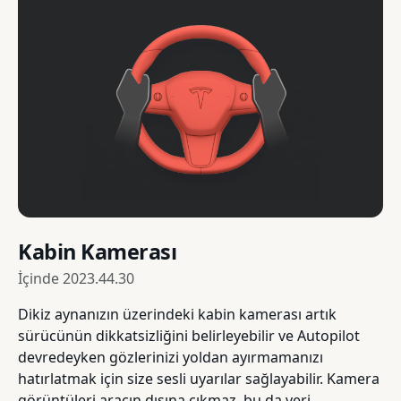
Kabin Kamerası
İçinde
2023.44.30
Dikiz aynanızın üzerindeki kabin kamerası artık
sürücünün dikkatsizliğini belirleyebilir ve Autopilot
devredeyken gözlerinizi yoldan ayırmamanızı
hatırlatmak için size sesli uyarılar sağlayabilir. Kamera
görüntüleri aracın dışına çıkmaz, bu da veri