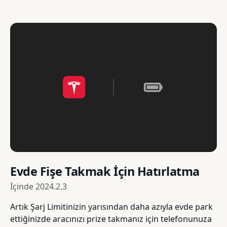
Evde Fişe Takmak İçin Hatırlatma
İçinde
2024.2.3
Artık Şarj Limitinizin yarısından daha azıyla evde park
ettiğinizde aracınızı prize takmanız için telefonunuza