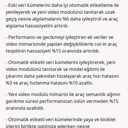
- Eski veri kümelerini daha iyi otomatik etiketleme ile
yenileyerek ve yeni video modülünü tanıtarak uzak
geçiş nesne algılamalarını %6 daha iyileştirdi ve araç
algılama hassasiyetini artırdı.
- Performansı ve gecikmeyi iyileştiren ek veriler ve
video mimarisinde yapılan değişikliklerle cut-in araç
tespitinin hassasiyeti %15 oranında artırıldı.
- Otomatik etiketli veri kümelerini iyileştirerek, yeni
video modülünü tanıtarak ve model eğitimi ile
çıkarımı daha yakından hizalayarak araç hızı hatasını
%3 ve araç hızlanma hatasını %10 azalttı.
- Yeni video modülü mimarisi ile araç semantik ağının
gecikme süresi performanstan ödün vermeden %15
oranında azaltıldı.
- Otomatik etiketli veri kümelerinde yaya ve bisiklet
izlerini birlikte optimize ederken nesne