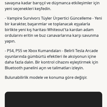
savaşına kadar barışçıl ve düşmanca etkileşimler için
yeni seçenekleri keşfedin.
- Vampire Survivors Tüyler Ürpertici Güncelleme - Yeni
bir karakter, başarımlar ve toplanacak eşyalarla
birlikte yeni kış haritası Whiteout'ta kardan adam
ordularını eritin ve buz canavarlarına karşı savunma
yapın.
- PS4, PS5 ve Xbox Kumandaları - Belirli Tesla Arcade
oyunlarında gümbürtü efektleri ile aksiyonun içine
daha fazla dalın. Bir kontrol cihazını eşleştirmek için
Bluetooth panelini açın ve talimatları izleyin.
Bulunabilirlik modele ve konuma göre değişir.