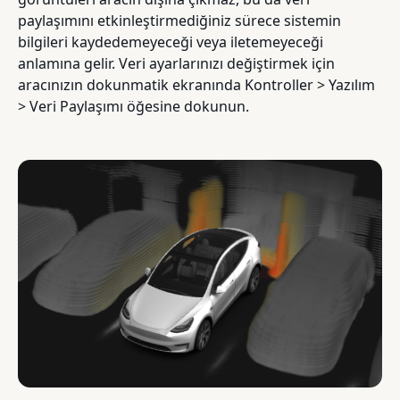
paylaşımını etkinleştirmediğiniz sürece sistemin
bilgileri kaydedemeyeceği veya iletemeyeceği
anlamına gelir. Veri ayarlarınızı değiştirmek için
aracınızın dokunmatik ekranında Kontroller > Yazılım
> Veri Paylaşımı öğesine dokunun.