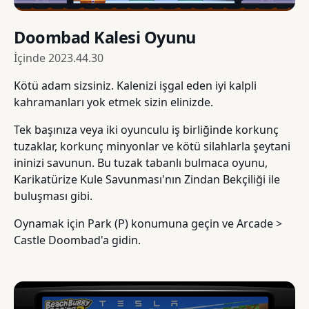
Doombad Kalesi Oyunu
İçinde
2023.44.30
Kötü adam sizsiniz. Kalenizi işgal eden iyi kalpli
kahramanları yok etmek sizin elinizde.
Tek başınıza veya iki oyunculu iş birliğinde korkunç
tuzaklar, korkunç minyonlar ve kötü silahlarla şeytani
ininizi savunun. Bu tuzak tabanlı bulmaca oyunu,
Karikatürize Kule Savunması'nın Zindan Bekçiliği ile
buluşması gibi.
Oynamak için Park (P) konumuna geçin ve Arcade >
Castle Doombad'a gidin.