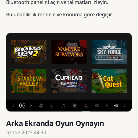
Bluetooth panelini açın ve talimatları izleyin.
Bulunabilirlik modele ve konuma göre değişir.
Arka Ekranda Oyun Oynayın
İçinde
2023.44.30