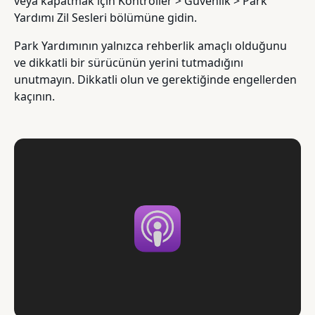
veya kapatmak için Kontroller > Güvenlik > Park
Yardımı Zil Sesleri bölümüne gidin.
Park Yardımının yalnızca rehberlik amaçlı olduğunu
ve dikkatli bir sürücünün yerini tutmadığını
unutmayın. Dikkatli olun ve gerektiğinde engellerden
kaçının.