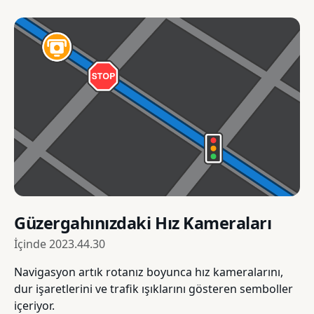
Güzergahınızdaki Hız Kameraları
İçinde
2023.44.30
Navigasyon artık rotanız boyunca hız kameralarını,
dur işaretlerini ve trafik ışıklarını gösteren semboller
içeriyor.