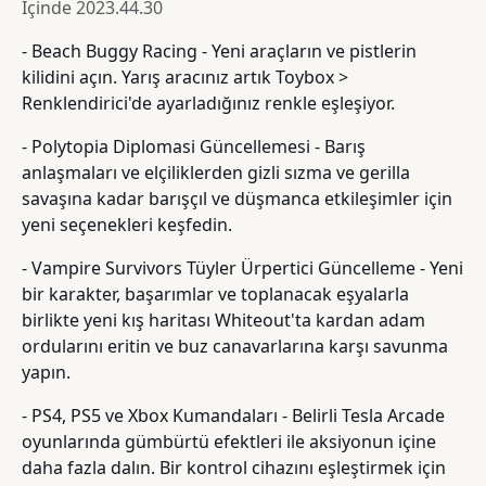
İçinde
2023.44.30
- Beach Buggy Racing - Yeni araçların ve pistlerin
kilidini açın. Yarış aracınız artık Toybox >
Renklendirici'de ayarladığınız renkle eşleşiyor.
- Polytopia Diplomasi Güncellemesi - Barış
anlaşmaları ve elçiliklerden gizli sızma ve gerilla
savaşına kadar barışçıl ve düşmanca etkileşimler için
yeni seçenekleri keşfedin.
- Vampire Survivors Tüyler Ürpertici Güncelleme - Yeni
bir karakter, başarımlar ve toplanacak eşyalarla
birlikte yeni kış haritası Whiteout'ta kardan adam
ordularını eritin ve buz canavarlarına karşı savunma
yapın.
- PS4, PS5 ve Xbox Kumandaları - Belirli Tesla Arcade
oyunlarında gümbürtü efektleri ile aksiyonun içine
daha fazla dalın. Bir kontrol cihazını eşleştirmek için