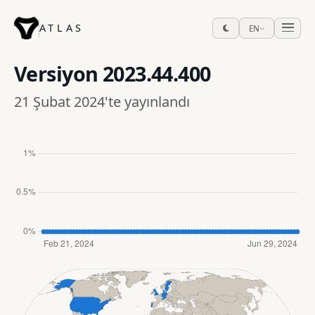
ATLAS
EN
Versiyon
2023.44.400
21 Şubat 2024'te yayınlandı