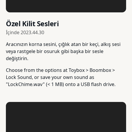
Özel Kilit Sesleri
İçinde
2023.44.30
Aracınızın korna sesini, çığlık atan bir keçi, alkış sesi
veya rastgele bir osuruk gibi başka bir sesle
değiştirin.
Choose from the options at Toybox > Boombox >
Lock Sound, or save your own sound as
"LockChime.wav" (< 1 MB) onto a USB flash drive.