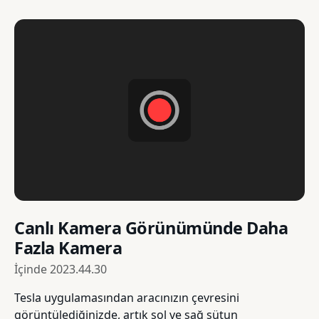
Canlı Kamera Görünümünde Daha
Fazla Kamera
İçinde
2023.44.30
Tesla uygulamasından aracınızın çevresini
görüntülediğinizde, artık sol ve sağ sütun