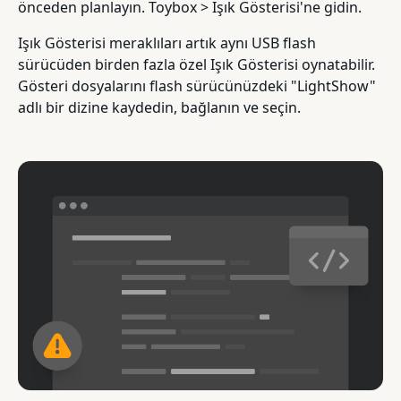
önceden planlayın. Toybox > Işık Gösterisi'ne gidin.
Işık Gösterisi meraklıları artık aynı USB flash
sürücüden birden fazla özel Işık Gösterisi oynatabilir.
Gösteri dosyalarını flash sürücünüzdeki "LightShow"
adlı bir dizine kaydedin, bağlanın ve seçin.