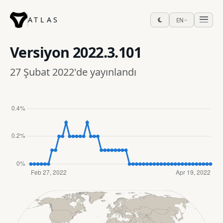
ATLAS
EN
Versiyon
2022.3.101
27 Şubat 2022'de yayınlandı