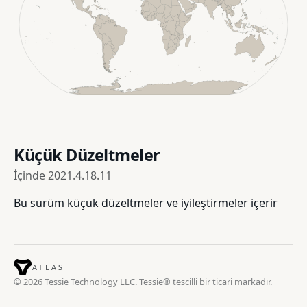
Küçük Düzeltmeler
İçinde
2021.4.18.11
Bu sürüm küçük düzeltmeler ve iyileştirmeler içerir
ATLAS
© 2026 Tessie Technology LLC. Tessie® tescilli bir ticari markadır.