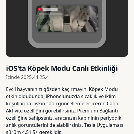
iOS'ta Köpek Modu Canlı Etkinliği
İçinde
2025.44.25.4
Evcil hayvanınızı gözden kaçırmayın! Köpek Modu
etkin olduğunda, iPhone'unuzda sıcaklık ve iklim
koşullarına ilişkin canlı güncellemeler içeren Canlı
Aktivite özelliğini görebilirsiniz. Premium Bağlantı
özelliğine sahipseniz, aracınızın kabininin periyodik
anlık görüntülerini de alabilirsiniz. Tesla Uygulaması
sürüm 4.51.5+ gereklidir.