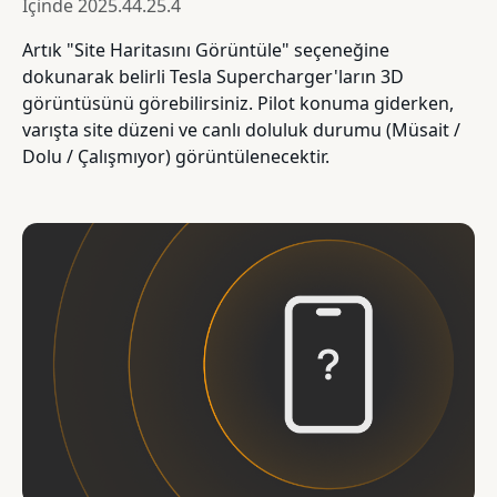
İçinde
2025.44.25.4
Artık "Site Haritasını Görüntüle" seçeneğine
dokunarak belirli Tesla Supercharger'ların 3D
görüntüsünü görebilirsiniz. Pilot konuma giderken,
varışta site düzeni ve canlı doluluk durumu (Müsait /
Dolu / Çalışmıyor) görüntülenecektir.