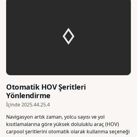
Otomatik HOV Şeritleri
Yönlendirme
İçinde
2025.44.25.4
Navigasyon artık zaman, yolcu sayısı ve yol
kısıtlamalarına göre yüksek doluluklu araç (HOV)
carpool şeritlerini otomatik olarak kullanma seçeneği