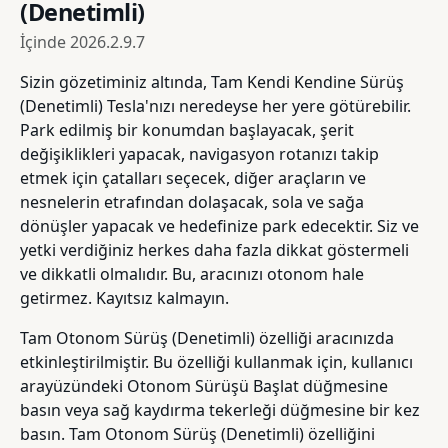
(Denetimli)
İçinde
2026.2.9.7
Sizin gözetiminiz altında, Tam Kendi Kendine Sürüş
(Denetimli) Tesla'nızı neredeyse her yere götürebilir.
Park edilmiş bir konumdan başlayacak, şerit
değişiklikleri yapacak, navigasyon rotanızı takip
etmek için çatalları seçecek, diğer araçların ve
nesnelerin etrafından dolaşacak, sola ve sağa
dönüşler yapacak ve hedefinize park edecektir. Siz ve
yetki verdiğiniz herkes daha fazla dikkat göstermeli
ve dikkatli olmalıdır. Bu, aracınızı otonom hale
getirmez. Kayıtsız kalmayın.
Tam Otonom Sürüş (Denetimli) özelliği aracınızda
etkinleştirilmiştir. Bu özelliği kullanmak için, kullanıcı
arayüzündeki Otonom Sürüşü Başlat düğmesine
basın veya sağ kaydırma tekerleği düğmesine bir kez
basın. Tam Otonom Sürüş (Denetimli) özelliğini