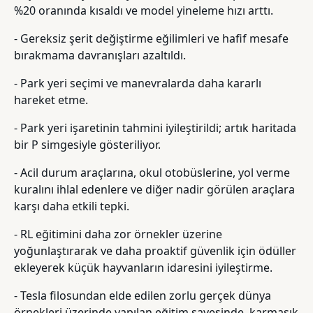
%20 oranında kısaldı ve model yineleme hızı arttı.
- Gereksiz şerit değiştirme eğilimleri ve hafif mesafe
bırakmama davranışları azaltıldı.
- Park yeri seçimi ve manevralarda daha kararlı
hareket etme.
- Park yeri işaretinin tahmini iyileştirildi; artık haritada
bir P simgesiyle gösteriliyor.
- Acil durum araçlarına, okul otobüslerine, yol verme
kuralını ihlal edenlere ve diğer nadir görülen araçlara
karşı daha etkili tepki.
- RL eğitimini daha zor örnekler üzerine
yoğunlaştırarak ve daha proaktif güvenlik için ödüller
ekleyerek küçük hayvanların idaresini iyileştirme.
- Tesla filosundan elde edilen zorlu gerçek dünya
örnekleri üzerinde yapılan eğitim sayesinde, karmaşık