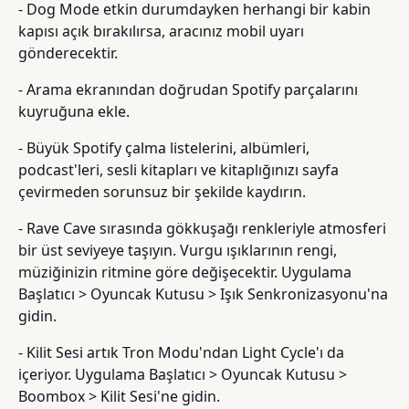
- Dog Mode etkin durumdayken herhangi bir kabin
kapısı açık bırakılırsa, aracınız mobil uyarı
gönderecektir.
- Arama ekranından doğrudan Spotify parçalarını
kuyruğuna ekle.
- Büyük Spotify çalma listelerini, albümleri,
podcast'leri, sesli kitapları ve kitaplığınızı sayfa
çevirmeden sorunsuz bir şekilde kaydırın.
- Rave Cave sırasında gökkuşağı renkleriyle atmosferi
bir üst seviyeye taşıyın. Vurgu ışıklarının rengi,
müziğinizin ritmine göre değişecektir. Uygulama
Başlatıcı > Oyuncak Kutusu > Işık Senkronizasyonu'na
gidin.
- Kilit Sesi artık Tron Modu'ndan Light Cycle'ı da
içeriyor. Uygulama Başlatıcı > Oyuncak Kutusu >
Boombox > Kilit Sesi'ne gidin.