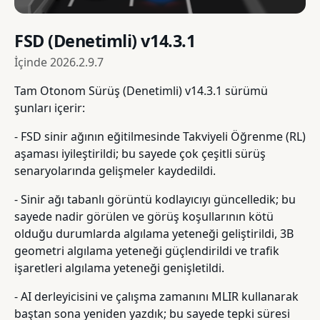
FSD (Denetimli) v14.3.1
İçinde
2026.2.9.7
Tam Otonom Sürüş (Denetimli) v14.3.1 sürümü
şunları içerir:
- FSD sinir ağının eğitilmesinde Takviyeli Öğrenme (RL)
aşaması iyileştirildi; bu sayede çok çeşitli sürüş
senaryolarında gelişmeler kaydedildi.
- Sinir ağı tabanlı görüntü kodlayıcıyı güncelledik; bu
sayede nadir görülen ve görüş koşullarının kötü
olduğu durumlarda algılama yeteneği geliştirildi, 3B
geometri algılama yeteneği güçlendirildi ve trafik
işaretleri algılama yeteneği genişletildi.
- AI derleyicisini ve çalışma zamanını MLIR kullanarak
baştan sona yeniden yazdık; bu sayede tepki süresi