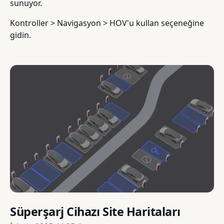
sunuyor.
Kontroller > Navigasyon > HOV'u kullan seçeneğine
gidin.
Süperşarj Cihazı Site Haritaları