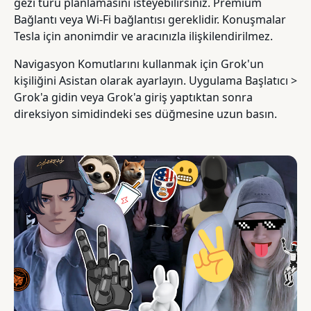
gezi turu planlamasını isteyebilirsiniz. Premium
Bağlantı veya Wi-Fi bağlantısı gereklidir. Konuşmalar
Tesla için anonimdir ve aracınızla ilişkilendirilmez.
Navigasyon Komutlarını kullanmak için Grok'un
kişiliğini Asistan olarak ayarlayın. Uygulama Başlatıcı >
Grok'a gidin veya Grok'a giriş yaptıktan sonra
direksiyon simidindeki ses düğmesine uzun basın.