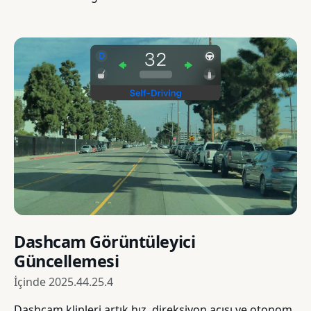
Dashcam Görüntüleyici
Güncellemesi
İçinde
2025.44.25.4
Dashcam klipleri artık hız, direksiyon açısı ve otonom