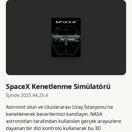
SpaceX Kenetlenme Simülatörü
İçinde
2025.44.25.4
Astronot olun ve Uluslararası Uzay İstasyonu'na
kenetlenerek becerilerinizi kanıtlayın. NASA
astronotları tarafından kullanılan gerçek arayüzlere
dayanan bir dizi kontrolü kullanarak bu 3D