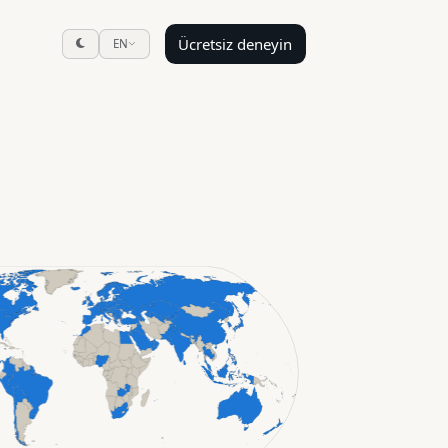
Ücretsiz deneyin
EN