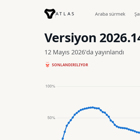
ATLAS
Araba sürmek
Şa
Versiyon
2026.1
12 Mayıs 2026'da yayınlandı
SONLANDIRILIYOR