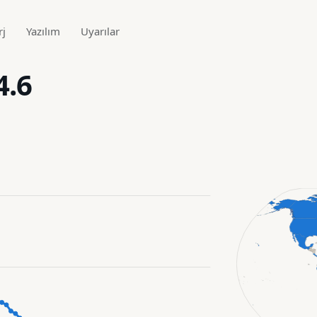
rj
Yazılım
Uyarılar
4.6