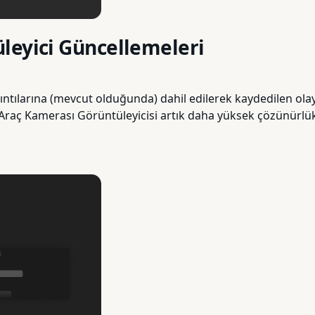
leyici Güncellemeleri
rıntılarına (mevcut olduğunda) dahil edilerek kaydedilen ol
l Araç Kamerası Görüntüleyicisi artık daha yüksek çözünürlükt