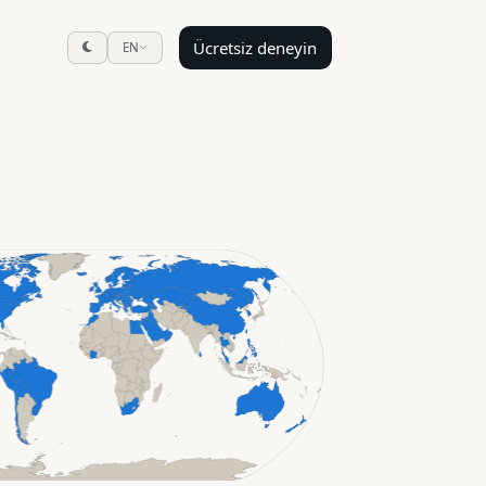
Ücretsiz deneyin
EN