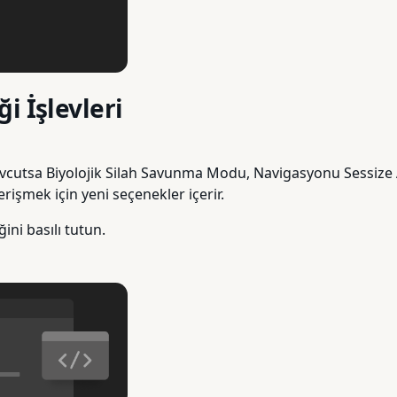
i İşlevleri
evcutsa Biyolojik Silah Savunma Modu, Navigasyonu Sessize 
 erişmek için yeni seçenekler içerir.
ni basılı tutun.