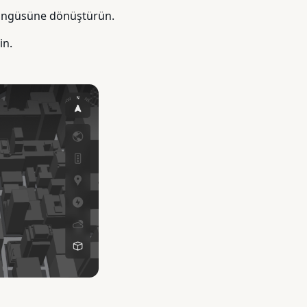
Döngüsüne dönüştürün.
in.