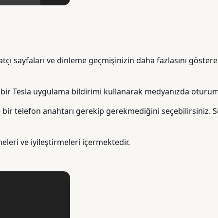
atçı sayfaları ve dinleme geçmişinizin daha fazlasını göstere
n bir Tesla uygulama bildirimi kullanarak medyanızda oturum 
 bir telefon anahtarı gerekip gerekmediğini seçebilirsiniz. Sü
eri ve iyileştirmeleri içermektedir.