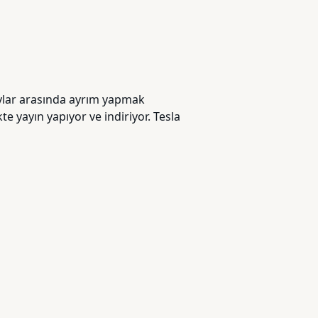
aylar arasında ayrım yapmak
e yayın yapıyor ve indiriyor. Tesla