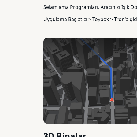
Selamlama Programları. Aracınızı Işık 
Uygulama Başlatıcı > Toybox > Tron'a gid
3D Binalar