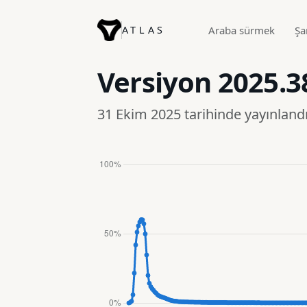
ATLAS
Araba sürmek
Şa
Versiyon
2025.3
31 Ekim 2025 tarihinde yayınland