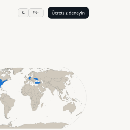
Ücretsiz deneyin
EN