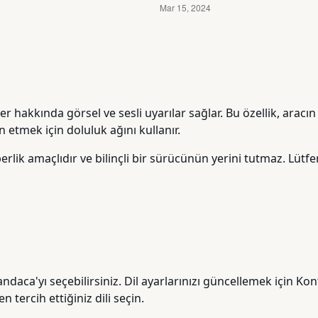
er hakkında görsel ve sesli uyarılar sağlar. Bu özellik, aracı
 etmek için doluluk ağını kullanır.
erlik amaçlıdır ve bilinçli bir sürücünün yerini tutmaz. Lütfe
andaca'yı seçebilirsiniz. Dil ayarlarınızı güncellemek için K
tercih ettiğiniz dili seçin.