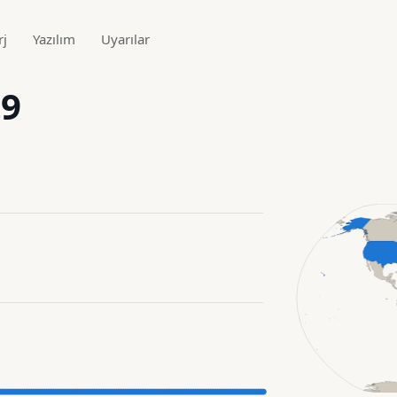
rj
Yazılım
Uyarılar
.9