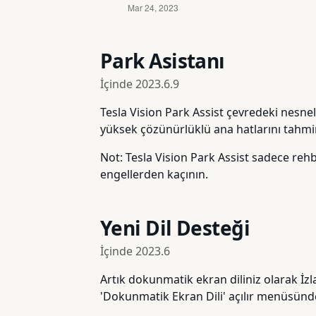
Park Asistanı
İçinde
2023.6.9
Tesla Vision Park Assist çevredeki nesnel
yüksek çözünürlüklü ana hatlarını tahmin
Not: Tesla Vision Park Assist sadece rehb
engellerden kaçının.
Yeni Dil Desteği
İçinde
2023.6
Artık dokunmatik ekran diliniz olarak İzl
'Dokunmatik Ekran Dili' açılır menüsünden 