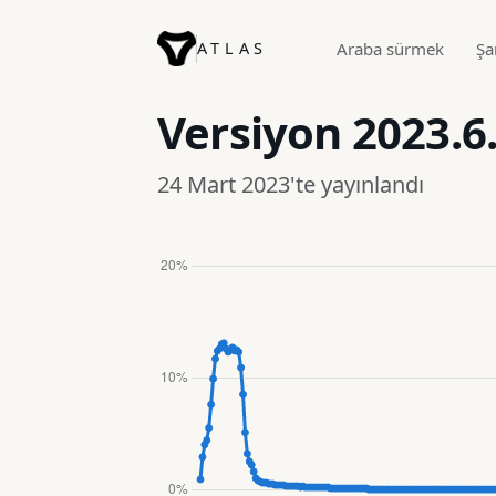
ATLAS
Araba sürmek
Şa
Versiyon
2023.6
24 Mart 2023'te yayınlandı