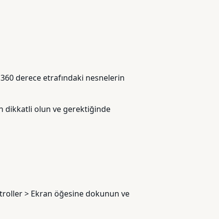
n 360 derece etrafındaki nesnelerin
n dikkatli olun ve gerektiğinde
ontroller > Ekran öğesine dokunun ve