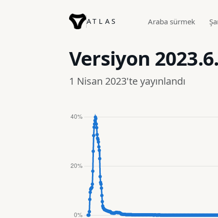
ATLAS
Araba sürmek
Şa
Versiyon
2023.6
1 Nisan 2023'te yayınlandı