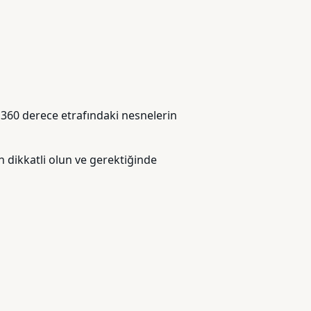
n 360 derece etrafındaki nesnelerin
n dikkatli olun ve gerektiğinde