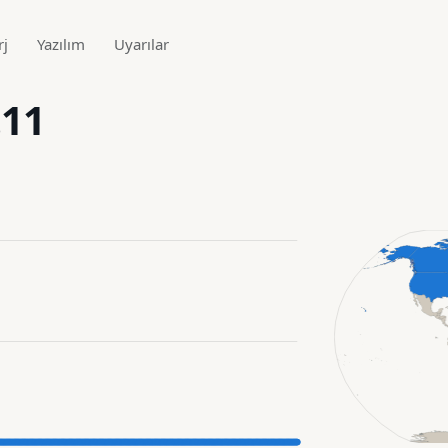
rj
Yazılım
Uyarılar
.11