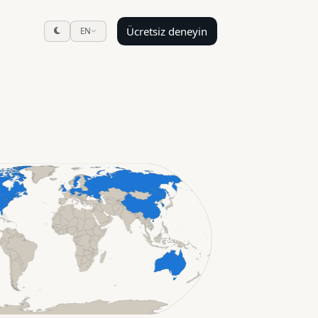
Ücretsiz deneyin
EN