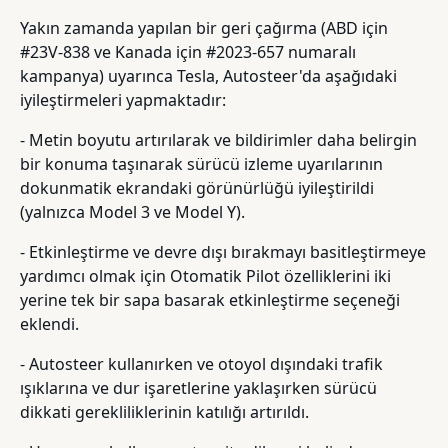
Yakın zamanda yapılan bir geri çağırma (ABD için
#23V-838 ve Kanada için #2023-657 numaralı
kampanya) uyarınca Tesla, Autosteer'da aşağıdaki
iyileştirmeleri yapmaktadır:
- Metin boyutu artırılarak ve bildirimler daha belirgin
bir konuma taşınarak sürücü izleme uyarılarının
dokunmatik ekrandaki görünürlüğü iyileştirildi
(yalnızca Model 3 ve Model Y).
- Etkinleştirme ve devre dışı bırakmayı basitleştirmeye
yardımcı olmak için Otomatik Pilot özelliklerini iki
yerine tek bir sapa basarak etkinleştirme seçeneği
eklendi.
- Autosteer kullanırken ve otoyol dışındaki trafik
ışıklarına ve dur işaretlerine yaklaşırken sürücü
dikkati gerekliliklerinin katılığı artırıldı.