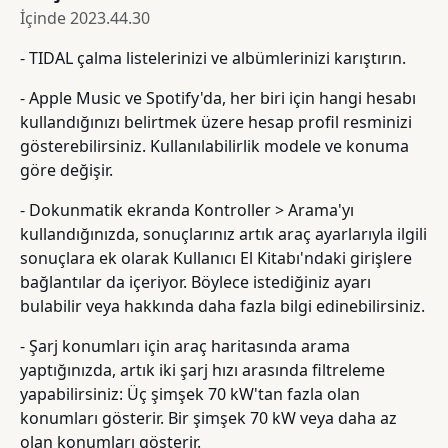
İçinde
2023.44.30
- TIDAL çalma listelerinizi ve albümlerinizi karıştırın.
- Apple Music ve Spotify'da, her biri için hangi hesabı
kullandığınızı belirtmek üzere hesap profil resminizi
gösterebilirsiniz. Kullanılabilirlik modele ve konuma
göre değişir.
- Dokunmatik ekranda Kontroller > Arama'yı
kullandığınızda, sonuçlarınız artık araç ayarlarıyla ilgili
sonuçlara ek olarak Kullanıcı El Kitabı'ndaki girişlere
bağlantılar da içeriyor. Böylece istediğiniz ayarı
bulabilir veya hakkında daha fazla bilgi edinebilirsiniz.
- Şarj konumları için araç haritasında arama
yaptığınızda, artık iki şarj hızı arasında filtreleme
yapabilirsiniz: Üç şimşek 70 kW'tan fazla olan
konumları gösterir. Bir şimşek 70 kW veya daha az
olan konumları gösterir.