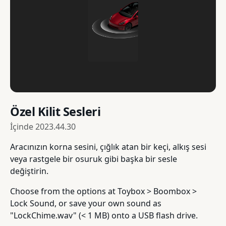
Özel Kilit Sesleri
İçinde
2023.44.30
Aracınızın korna sesini, çığlık atan bir keçi, alkış sesi
veya rastgele bir osuruk gibi başka bir sesle
değiştirin.
Choose from the options at Toybox > Boombox >
Lock Sound, or save your own sound as
"LockChime.wav" (< 1 MB) onto a USB flash drive.