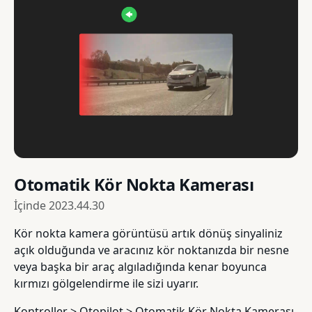
Otomatik Kör Nokta Kamerası
İçinde
2023.44.30
Kör nokta kamera görüntüsü artık dönüş sinyaliniz
açık olduğunda ve aracınız kör noktanızda bir nesne
veya başka bir araç algıladığında kenar boyunca
kırmızı gölgelendirme ile sizi uyarır.
Kontroller > Otopilot > Otomatik Kör Nokta Kamerası