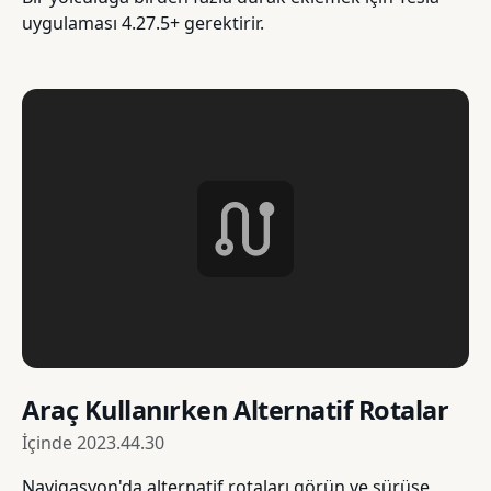
uygulaması 4.27.5+ gerektirir.
Araç Kullanırken Alternatif Rotalar
İçinde
2023.44.30
Navigasyon'da alternatif rotaları görün ve sürüşe