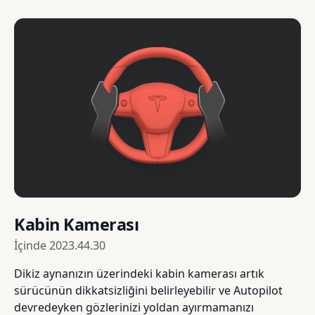
Kabin Kamerası
İçinde
2023.44.30
Dikiz aynanızın üzerindeki kabin kamerası artık
sürücünün dikkatsizliğini belirleyebilir ve Autopilot
devredeyken gözlerinizi yoldan ayırmamanızı