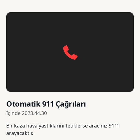
Otomatik 911 Çağrıları
İçinde
2023.44.30
Bir kaza hava yastıklarını tetiklerse aracınız 911'i
arayacaktır.