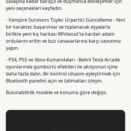
savaşına kadar barışçıl ve düşmanca etkileşimler için
yeni seçenekleri keşfedin.
- Vampire Survivors Tüyler Ürpertici Güncelleme - Yeni
bir karakter, başarımlar ve toplanacak eşyalarla
birlikte yeni kış haritası Whiteout'ta kardan adam
ordularını eritin ve buz canavarlarına karşı savunma
yapın.
- PS4, PS5 ve Xbox Kumandaları - Belirli Tesla Arcade
oyunlarında gümbürtü efektleri ile aksiyonun içine
daha fazla dalın. Bir kontrol cihazını eşleştirmek için
Bluetooth panelini açın ve talimatları izleyin.
Bulunabilirlik modele ve konuma göre değişir.