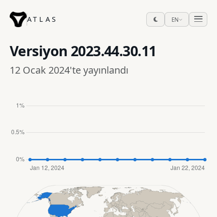
ATLAS
EN
Versiyon
2023.44.30.11
12 Ocak 2024'te yayınlandı