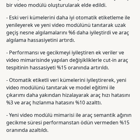
bir video modülü oluşturularak elde edildi.
- Eski veri kümelerini daha iyi otomatik etiketleme ile
yenileyerek ve yeni video modülünü tanıtarak uzak
geçiş nesne algılamalarını %6 daha iyileştirdi ve araç
algılama hassasiyetini artırdı.
- Performansı ve gecikmeyi iyileştiren ek veriler ve
video mimarisinde yapılan değişikliklerle cut-in araç
tespitinin hassasiyeti %15 oranında artırıldı.
- Otomatik etiketli veri kümelerini iyileştirerek, yeni
video modülünü tanıtarak ve model eğitimi ile
çıkarımı daha yakından hizalayarak araç hızı hatasını
%3 ve araç hızlanma hatasını %10 azalttı.
- Yeni video modülü mimarisi ile araç semantik ağının
gecikme süresi performanstan ödün vermeden %15
oranında azaltıldı.