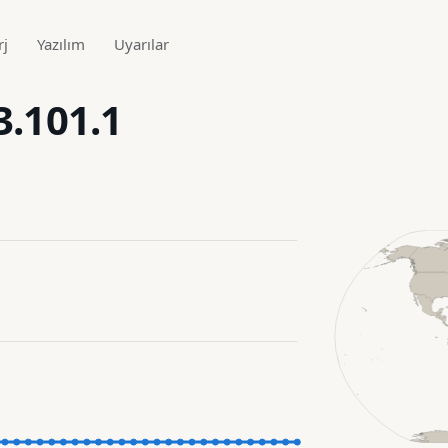
rj
Yazılım
Uyarılar
3.101.1