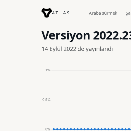
ATLAS
Araba sürmek
Şa
Versiyon
2022.2
14 Eylül 2022'de yayınlandı