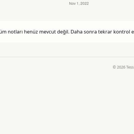
üm notları henüz mevcut değil. Daha sonra tekrar kontrol e
© 2026 Tessi