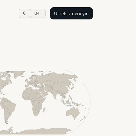
Ücretsiz deneyin
EN